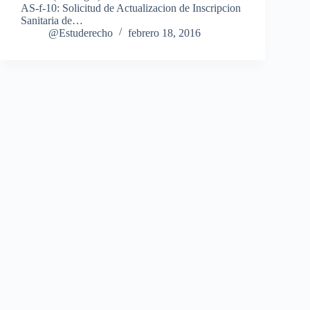
AS-f-10: Solicitud de Actualizacion de Inscripcion
Sanitaria de…
@Estuderecho
febrero 18, 2016