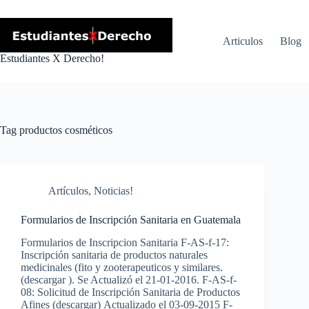
Skip
to
content
Articulos
Blog
Estudiantes X Derecho!
Tag
productos cosméticos
Artículos
,
Noticias!
Formularios de Inscripción Sanitaria en Guatemala
Formularios de Inscripcion Sanitaria F-AS-f-17:
Inscripción sanitaria de productos naturales
medicinales (fito y zooterapeuticos y similares.
(descargar ). Se Actualizó el 21-01-2016. F-AS-f-
08: Solicitud de Inscripción Sanitaria de Productos
Afines (descargar) Actualizado el 03-09-2015 F-