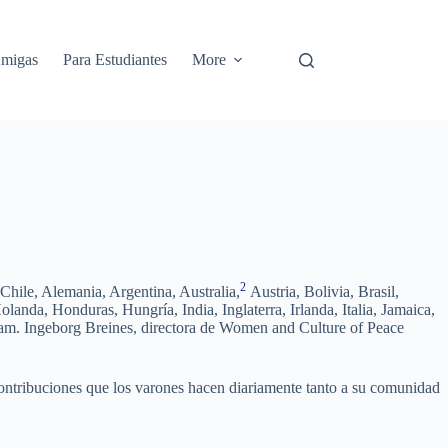
Amigas
Para Estudiantes
More
2
 Chile, Alemania, Argentina, Australia,
Austria, Bolivia, Brasil,
da, Honduras, Hungría, India, Inglaterra, Irlanda, Italia, Jamaica,
nam. Ingeborg Breines, directora de Women and Culture of Peace
s contribuciones que los varones hacen diariamente tanto a su comunidad