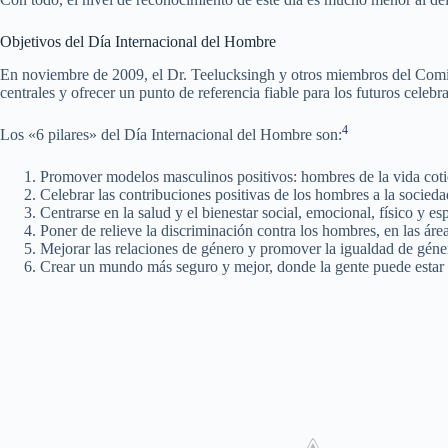
Objetivos del Día Internacional del Hombre
En noviembre de 2009, el Dr. Teelucksingh y otros miembros del Comité
centrales y ofrecer un punto de referencia fiable para los futuros celebra
4
Los «6 pilares» del Día Internacional del Hombre son:
Promover modelos masculinos positivos: hombres de la vida cotid
Celebrar las contribuciones positivas de los hombres a la socied
Centrarse en la salud y el bienestar social, emocional, físico y es
Poner de relieve la discriminación contra los hombres, en las áreas 
Mejorar las relaciones de género y promover la igualdad de géne
Crear un mundo más seguro y mejor, donde la gente puede estar s