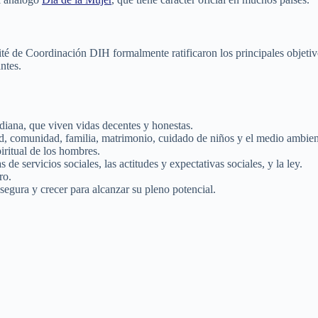
 de Coordinación DIH formalmente ratificaron los principales objetivo
ntes.
iana, que viven vidas decentes y honestas.
ad, comunidad, familia, matrimonio, cuidado de niños y el medio ambien
piritual de los hombres.
de servicios sociales, las actitudes y expectativas sociales, y la ley.
ro.
egura y crecer para alcanzar su pleno potencial.