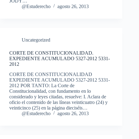
JODY…
@Estuderecho
agosto 26, 2013
Uncategorized
CORTE DE CONSTITUCIONALIDAD.
EXPEDIENTE ACUMULADO 5327-2012 5331-
2012
CORTE DE CONSTITUCIONALIDAD
EXPEDIENTE ACUMULADO 5327-2012 5331-
2012 POR TANTO: La Corte de
Constitucionalidad, con fundamento en lo
considerado y leyes citadas, resuelve: I. Aclara de
oficio el contenido de las líneas veinticuatro (24) y
veinticinco (25) en la página dieciséis…
@Estuderecho
agosto 26, 2013