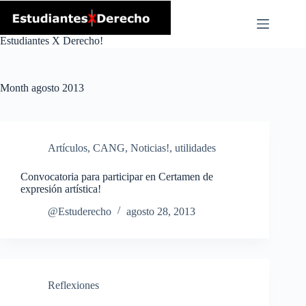
Skip
to
content
Estudiantes X Derecho!
Month
agosto 2013
Artículos
,
CANG
,
Noticias!
,
utilidades
Convocatoria para participar en Certamen de
expresión artística!
@Estuderecho
agosto 28, 2013
Reflexiones