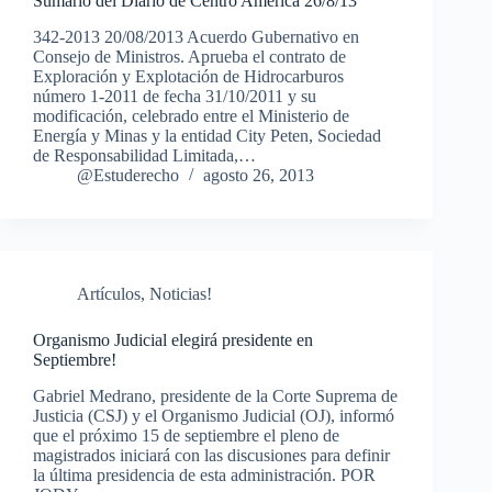
Sumario del Diario de Centro América 26/8/13
342-2013 20/08/2013 Acuerdo Gubernativo en
Consejo de Ministros. Aprueba el contrato de
Exploración y Explotación de Hidrocarburos
número 1-2011 de fecha 31/10/2011 y su
modificación, celebrado entre el Ministerio de
Energía y Minas y la entidad City Peten, Sociedad
de Responsabilidad Limitada,…
@Estuderecho
agosto 26, 2013
Artículos
,
Noticias!
Organismo Judicial elegirá presidente en
Septiembre!
Gabriel Medrano, presidente de la Corte Suprema de
Justicia (CSJ) y el Organismo Judicial (OJ), informó
que el próximo 15 de septiembre el pleno de
magistrados iniciará con las discusiones para definir
la última presidencia de esta administración. POR