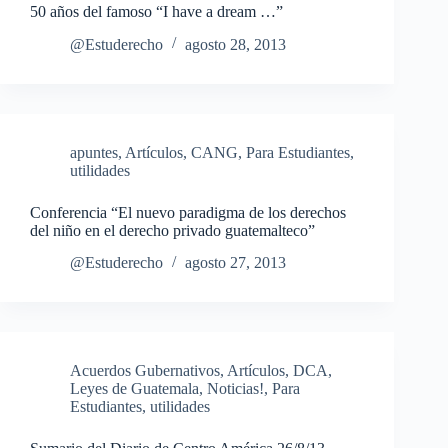
50 años del famoso “I have a dream …”
@Estuderecho
agosto 28, 2013
apuntes
,
Artículos
,
CANG
,
Para Estudiantes
,
utilidades
Conferencia “El nuevo paradigma de los derechos
del niño en el derecho privado guatemalteco”
@Estuderecho
agosto 27, 2013
Acuerdos Gubernativos
,
Artículos
,
DCA
,
Leyes de Guatemala
,
Noticias!
,
Para
Estudiantes
,
utilidades