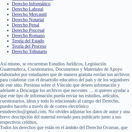
Derecho Informático
Derecho Laboral
Derecho Mercantil
Derecho Notarial
Derecho Penal
Derecho Procesal
Derecho Romano
Teoría del Estado
Teoría del Proceso
Derecho Tributario
Así mismo, se encuentran Estudios Jurídicos, Legislación
Guatemalteca, Cuestionarios, Documentos y Materiales de Apoyo
elaborados por estudiantes que de manera gratuita envían sus archivos
para colaborar con el desarrollo educativo del país y de los seguidores
de este sitio.
Presiona sobre el Vínculo que desees información y
adelante a Descargar los archivos que necesites … si quieres ayudar a
que este tipo de información pueda enviar tus estudios, artículos,
cuestionarios, ideas y todo lo relacionado al campo del Derecho,
puedes hacerlo a través de de correo electrónico
estuderecho@gmail.com.
No olvides adjuntar los datos de autor y una
breve descripción del material enviado para publicarlo junto a sus
respectivos créditos,
Todos los derechos que están en el ámbito del Derecho Ocurran, que