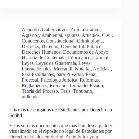
Acuerdos Gubernativos
,
Administrativo
,
Agrario y Ambiental
,
apuntes
,
Artículos
,
Civil
,
Conocenos
,
Constitucional
,
Criminología
,
Decretos
,
Derecho
,
Derecho Int. Público
,
Derechos Humanos
,
Documentos de Apoyo
,
Historia de Guatemala
,
Informático
,
Laboral
,
Leyes
,
Leyes de Guatemala
,
Leyes
Internacionales
,
Mercantil
,
Notarial
,
Noticias!
,
Para Estudiantes
,
para Privados
,
Penal
,
Procesal
,
Psicología Jurídica
,
Reformas
,
Reglamentos
,
Romano
,
Teoría del Estado
,
Teoría del Proceso
,
Tesis
,
Tributario
,
utilidades
Los más descargados de Estudiantes por Derecho en
Scribd
Estos son los documentos que mas han descargado y
visualizado en el repositorio legal de Estudiantes por
Derecho alojados en Scribd. Activity for your