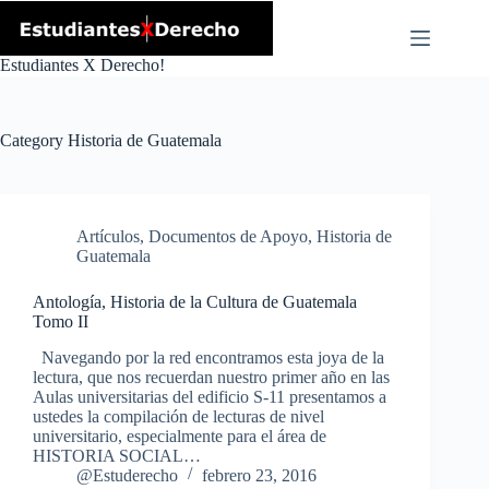
Skip
to
content
Estudiantes X Derecho!
Category
Historia de Guatemala
Artículos
,
Documentos de Apoyo
,
Historia de
Guatemala
Antología, Historia de la Cultura de Guatemala
Tomo II
Navegando por la red encontramos esta joya de la
lectura, que nos recuerdan nuestro primer año en las
Aulas universitarias del edificio S-11 presentamos a
ustedes la compilación de lecturas de nivel
universitario, especialmente para el área de
HISTORIA SOCIAL…
@Estuderecho
febrero 23, 2016