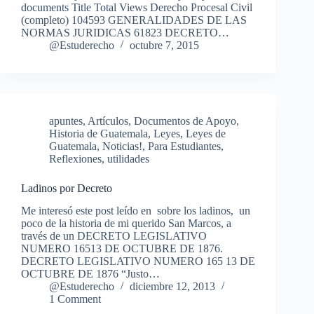
documents Title Total Views Derecho Procesal Civil
(completo) 104593 GENERALIDADES DE LAS
NORMAS JURIDICAS 61823 DECRETO…
@Estuderecho
octubre 7, 2015
apuntes
,
Artículos
,
Documentos de Apoyo
,
Historia de Guatemala
,
Leyes
,
Leyes de
Guatemala
,
Noticias!
,
Para Estudiantes
,
Reflexiones
,
utilidades
Ladinos por Decreto
Me interesó este post leído en sobre los ladinos, un
poco de la historia de mi querido San Marcos, a
través de un DECRETO LEGISLATIVO
NUMERO 16513 DE OCTUBRE DE 1876.
DECRETO LEGISLATIVO NUMERO 165 13 DE
OCTUBRE DE 1876 “Justo…
@Estuderecho
diciembre 12, 2013
1 Comment