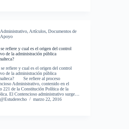
Administrativo
,
Artículos
,
Documentos de
Apoyo
se refiere y cual es el origen del control
ivo de la administración pública
malteca?
se refiere y cual es el origen del control
ivo de la administración pública
malteca? Se refiere al proceso
cioso Administrativo, contenido en el
lo 221 de la Constitución Política de la
lica. El Contencioso administrativo surge…
@Estuderecho
marzo 22, 2016