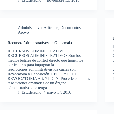
@Estuderecho
noviembre 15, 2018
Administrativo
,
Artículos
,
Documentos de
Apoyo
Recursos Administrativos en Guatemala
RECURSOS ADMINISTRATIVOS
RECURSOS ADMINISTRATIVOS:Son los
medios legales de control directo que tienen los
particulares para impugnar las
resoluciones administrativas los cuales son
Revocatoria y Reposición. RECURSO DE
REVOCATORIA Art. 7 L.C.A. Procede contra las
resoluciones emanadas de un órgano
administrativo que tenga…
@Estuderecho
mayo 17, 2016