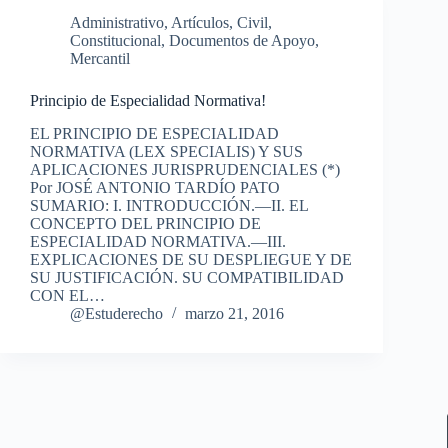
Administrativo
,
Artículos
,
Civil
,
Constitucional
,
Documentos de Apoyo
,
Mercantil
Principio de Especialidad Normativa!
EL PRINCIPIO DE ESPECIALIDAD
NORMATIVA (LEX SPECIALIS) Y SUS
APLICACIONES JURISPRUDENCIALES (*)
Por JOSÉ ANTONIO TARDÍO PATO
SUMARIO: I. INTRODUCCIÓN.—II. EL
CONCEPTO DEL PRINCIPIO DE
ESPECIALIDAD NORMATIVA.—III.
EXPLICACIONES DE SU DESPLIEGUE Y DE
SU JUSTIFICACIÓN. SU COMPATIBILIDAD
CON EL…
@Estuderecho
marzo 21, 2016