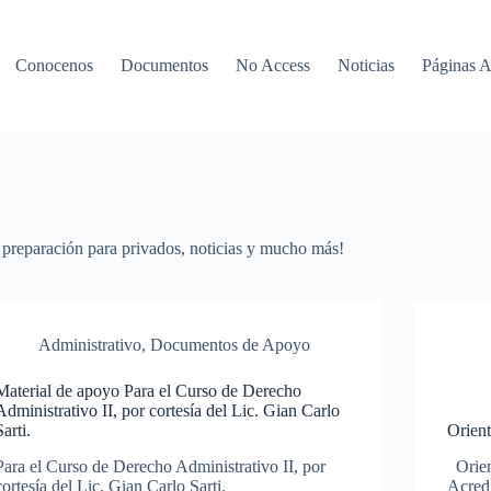
Conocenos
Documentos
No Access
Noticias
Páginas 
preparación para privados, noticias y mucho más!
Administrativo
,
Documentos de Apoyo
Material de apoyo Para el Curso de Derecho
Administrativo II, por cortesía del Lic. Gian Carlo
Sarti.
Orien
Para el Curso de Derecho Administrativo II, por
Orien
cortesía del Lic. Gian Carlo Sarti.
Acredi