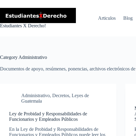
Skip
to
content
Articulos
Blog
Estudiantes X Derecho!
Category
Administrativo
Documentos de apoyo, resúmenes, ponencias, archivos electrónicos de 
Administrativo
,
Decretos
,
Leyes de
Guatemala
Ley de Probidad y Responsabilidades de
Funcionarios y Empleados Públicos
En la Ley de Probidad y Responsabilidades de
Funcionarios y Empleados Públicos puede leer los