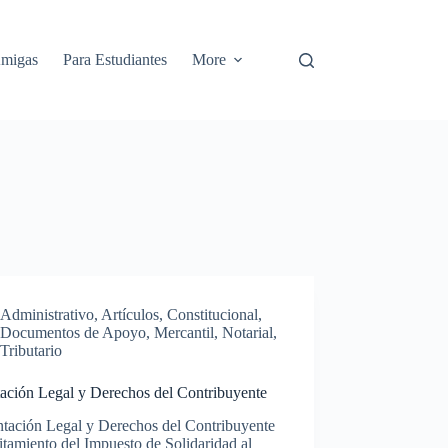
Amigas
Para Estudiantes
More
Administrativo
,
Artículos
,
Constitucional
,
Documentos de Apoyo
,
Mercantil
,
Notarial
,
Tributario
tación Legal y Derechos del Contribuyente
tación Legal y Derechos del Contribuyente
tamiento del Impuesto de Solidaridad al