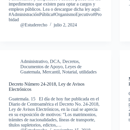
impedimentos que existen para optar a cargos y
empleos públicos. Lea o descargue dicha ley aquí:
#AdministraciónPública#OrganismoEjecutivo#Pro
bidad
@Estuderecho
julio 2, 2024
Administrativo
,
DCA
,
Decretos
,
Documentos de Apoyo
,
Leyes de
Guatemala
,
Mercantil
,
Notarial
,
utilidades
Decreto Número 24-2018, Ley de Avisos
Electrónicos
Guatemala. 15 El día de hoy fue publicada en el
Diario de Centroamérica el Decreto No. 24-2018,
Ley de Avisos Electrónicos, en la cual se aprecia
en su exposición de motivos: “Los matrimonios,
trámites de nacionalidades, líneas de transporte,
títulos supletorios, edictos,…