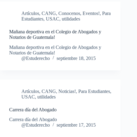
Artículos
,
CANG
,
Conocenos
,
Eventos!
,
Para
Estudiantes
,
USAC
,
utilidades
Mañana deportiva en el Colegio de Abogados y
Notarios de Guatemala!
Mañana deportiva en el Colegio de Abogados y
Notarios de Guatemala!
@Estuderecho
septiembre 18, 2015
Artículos
,
CANG
,
Noticias!
,
Para Estudiantes
,
USAC
,
utilidades
Carrera día del Abogado
Carrera día del Abogado
@Estuderecho
septiembre 17, 2015