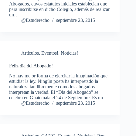
Abogados, cuyos estatutos iniciales establecían que
para inscribirse en dicho Colegio, además de realizar
un…
@Estuderecho
septiembre 23, 2015
Artículos
,
Eventos!
,
Noticias!
Feliz día del Abogado!
No hay mejor forma de ejercitar la imaginación que
estudiar la ley. Ningún poeta ha interpretado la
naturaleza tan libremente como los abogados
interpretan la verdad. El “Día del Abogado” se
celebra en Guatemala el 24 de Septiembre. Es un…
@Estuderecho
septiembre 23, 2015
Artículos
,
CANG
,
Eventos!
,
Noticias!
,
Para