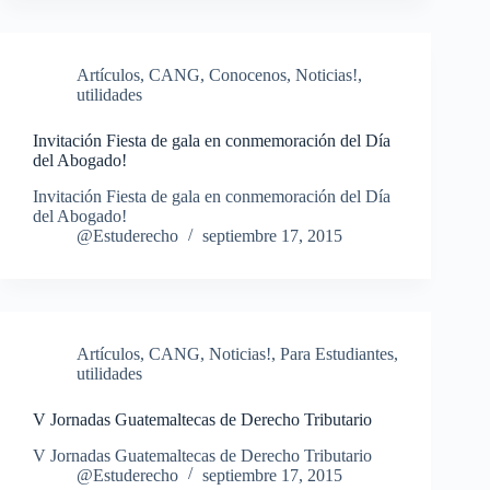
Artículos
,
CANG
,
Conocenos
,
Noticias!
,
utilidades
Invitación Fiesta de gala en conmemoración del Día
del Abogado!
Invitación Fiesta de gala en conmemoración del Día
del Abogado!
@Estuderecho
septiembre 17, 2015
Artículos
,
CANG
,
Noticias!
,
Para Estudiantes
,
utilidades
V Jornadas Guatemaltecas de Derecho Tributario
V Jornadas Guatemaltecas de Derecho Tributario
@Estuderecho
septiembre 17, 2015