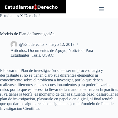
Skip
to
content
Estudiantes X Derecho!
Modelo de Plan de Investigación
@Estuderecho
mayo 12, 2017
Artículos
,
Documentos de Apoyo
,
Noticias!
,
Para
Estudiantes
,
Tesis
,
USAC
Elaborar un Plan de investigación suele ser un proceso largo y
desgastante si no se tienen claro sus diferentes elementos ni
conocimiento sobre el problema a investigar, por lo que deben
realizarse diferentes etapas y cuestionamientos para poder llevarla a
cabo, por lo que es necesario llevar de la mano la teoría con la práctica,
si ya tienes la teoría, es momento de dar el siguiente paso, desarrollar el
plan de investigación, plasmarlo en papel o en digital, al final tendría
que quedarnos algo parecido al siguiente ejemplo/modelo de Plan de
Investigación Científica: