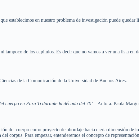
que establecimos en nuestro problema de investigación puede quedar libr
r, ni tampoco de los capítulos. Es decir que no vamos a ver una lista en
de Ciencias de la Comunicación de la Universidad de Buenos Aires.
del cuerpo en Para Ti durante la década del 70’
– Autora: Paola Margul
tación del cuerpo como proyecto de abordaje hacia cierta dimensión de l
tiva del corpus. Para empezar, entenderemos el concepto de representac