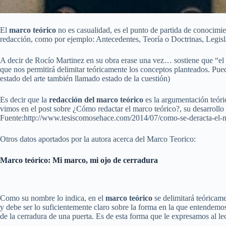
El
marco teórico
no es casualidad, es el punto de partida de conocimie
redacción, como por ejemplo: Antecedentes, Teoría o Doctrinas, Legisl
A decir de Rocío Martinez en su obra erase una vez… sostiene que “el M
que nos permitirá delimitar teóricamente los conceptos planteados. Pu
estado del arte también llamado estado de la cuestión)
Es decir que la
redacción del marco teórico
es la argumentación teóri
vimos en el post sobre ¿Cómo redactar el marco teórico?, su desarrollo 
Fuente:http://www.tesiscomosehace.com/2014/07/como-se-deracta-el-m
Otros datos aportados por la autora acerca del Marco Teorico:
Marco teórico: Mi marco, mi ojo de cerradura
Como su nombre lo indica, en el
marco teórico
se delimitará teóricam
y debe ser lo suficientemente claro sobre la forma en la que entendemos
de la cerradura de una puerta. Es de esta forma que le expresamos al 