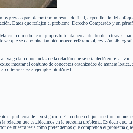
ntos previos para demostrar un resultado final, dependiendo del enfoque 
ación, Datos que reflejen el problema, Derecho Comparado y un párrafo
arco Teórico tiene un propósito fundamental dentro de la tesis: situar
ede ser que se denomine también
marco referencial
, revisión bibliográ
ca –valga la redundancia- de la relación que se estableció entre las va
exige integrar el conjunto de conceptos organizados de manera lógica, s
arco-teorico-tesis-ejemplos.html?m=1
ente el problema de investigación. El modo en el que lo estructuremos e
 la relación que establecimos en la pregunta problema. Es decir que, la
lector de nuestra tesis cómo pretendemos que comprenda el problema qu