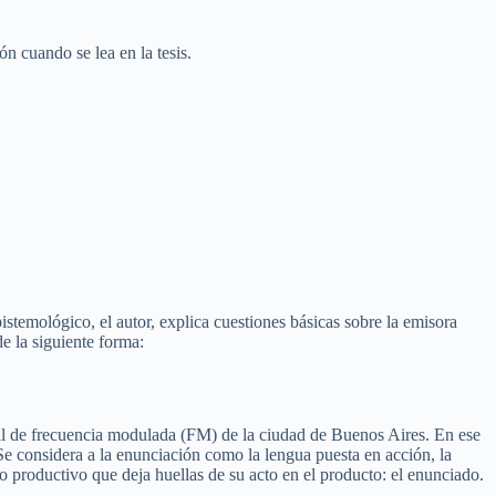
n cuando se lea en la tesis.
stemológico, el autor, explica cuestiones básicas sobre la emisora
de la siguiente forma:
ial de frecuencia modulada (FM) de la ciudad de Buenos Aires. En ese
 Se considera a la enunciación como la lengua puesta en acción, la
 productivo que deja huellas de su acto en el producto: el enunciado.