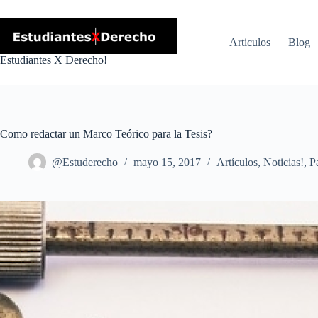
Skip
to
content
Articulos
Blog
Estudiantes X Derecho!
Como redactar un Marco Teórico para la Tesis?
@Estuderecho
mayo 15, 2017
Artículos
,
Noticias!
,
P