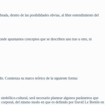
ada, dentro de las posibilidades obvias, al libre entendimiento del
 donde apuntamos conceptos que se describen uno tras u otro, ni
is. Comienza su marco teórico de la siguiente forma:
o simbólico-cultural, será necesario plantear algunos parámetros que
ión corporal, del mismo modo en que es definido por David Le Bretón en