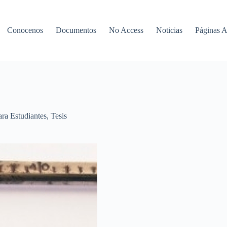
Conocenos
Documentos
No Access
Noticias
Páginas 
ara Estudiantes
,
Tesis