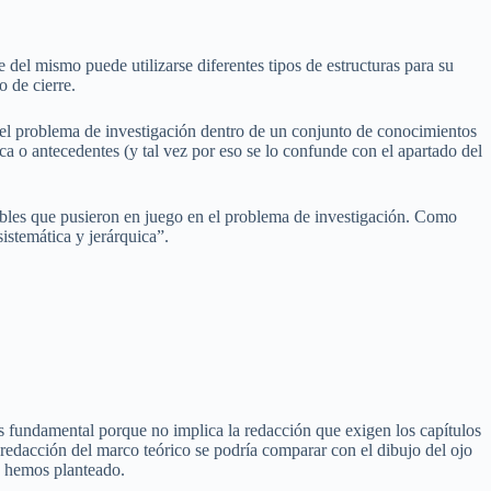
del mismo puede utilizarse diferentes tipos de estructuras para su
 de cierre.
 el problema de investigación dentro de un conjunto de conocimientos
fica o antecedentes (y tal vez por eso se lo confunde con el apartado del
riables que pusieron en juego en el problema de investigación. Como
istemática y jerárquica”.
s fundamental porque no implica la redacción que exigen los capítulos
 redacción del marco teórico se podría comparar con el dibujo del ojo
e hemos planteado.