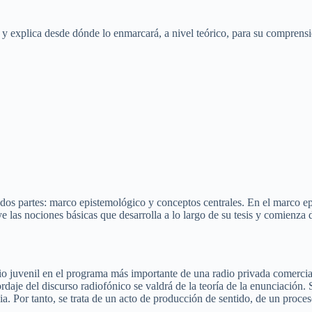
 explica desde dónde lo enmarcará, a nivel teórico, para su comprensió
 dos partes: marco epistemológico y conceptos centrales. En el marco epi
ye las nociones básicas que desarrolla a lo largo de su tesis y comienza 
ario juvenil en el programa más importante de una radio privada comerc
rdaje del discurso radiofónico se valdrá de la teoría de la enunciación.
 Por tanto, se trata de un acto de producción de sentido, de un proceso