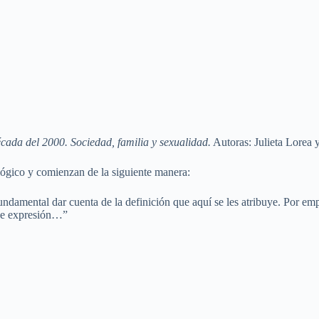
écada del 2000. Sociedad, familia y sexualidad.
Autoras: Julieta Lorea 
lógico y comienzan de la siguiente manera:
fundamental dar cuenta de la definición que aquí se les atribuye. Por em
de expresión…”