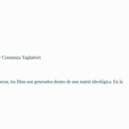
y Constanza Tagliaferri
pezar, los films son generados dentro de una matriz ideológica. En la