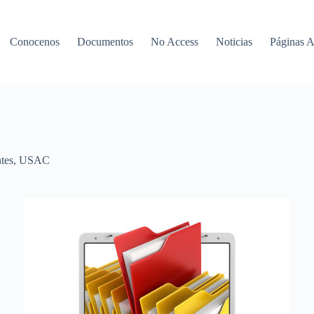
Conocenos
Documentos
No Access
Noticias
Páginas 
tes
,
USAC