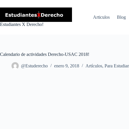
Skip
to
content
Articulos
Blog
Estudiantes X Derecho!
Calendario de actividades Derecho-USAC 2018!
@Estuderecho
enero 9, 2018
Artículos
,
Para Estudian