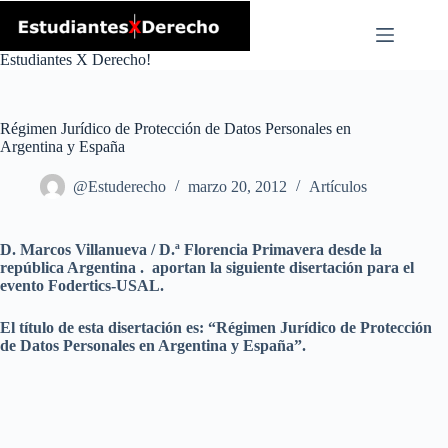
Skip
to
content
Estudiantes X Derecho!
Régimen Jurídico de Protección de Datos Personales en
Argentina y España
@Estuderecho
marzo 20, 2012
Artículos
D. Marcos Villanueva / D.ª Florencia Primavera desde la
república Argentina . aportan la siguiente disertación para el
evento Fodertics-USAL.
El título de esta disertación es: “Régimen Jurídico de Protección
de Datos Personales en Argentina y España”.