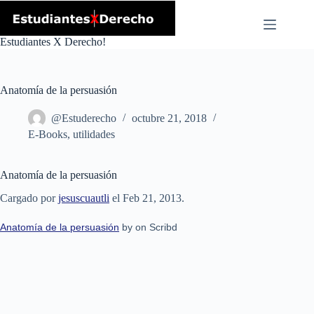
Skip
to
content
Estudiantes X Derecho!
Anatomía de la persuasión
@Estuderecho
octubre 21, 2018
E-Books
,
utilidades
Anatomía de la persuasión
Cargado por
jesuscuautli
el Feb 21, 2013.
Anatomía de la persuasión
by on Scribd