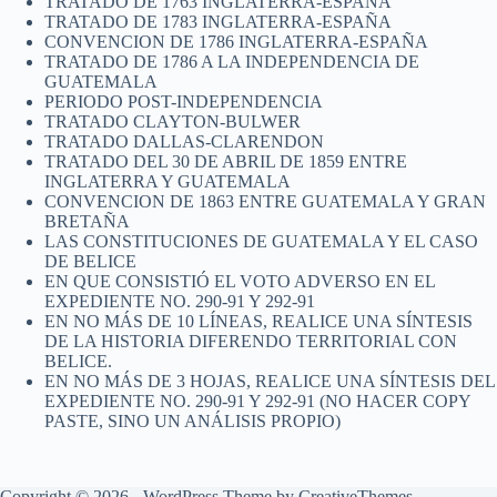
TRATADO DE 1763 INGLATERRA-ESPAÑA
TRATADO DE 1783 INGLATERRA-ESPAÑA
CONVENCION DE 1786 INGLATERRA-ESPAÑA
TRATADO DE 1786 A LA INDEPENDENCIA DE
GUATEMALA
PERIODO POST-INDEPENDENCIA
TRATADO CLAYTON-BULWER
TRATADO DALLAS-CLARENDON
TRATADO DEL 30 DE ABRIL DE 1859 ENTRE
INGLATERRA Y GUATEMALA
CONVENCION DE 1863 ENTRE GUATEMALA Y GRAN
BRETAÑA
LAS CONSTITUCIONES DE GUATEMALA Y EL CASO
DE BELICE
EN QUE CONSISTIÓ EL VOTO ADVERSO EN EL
EXPEDIENTE NO. 290-91 Y 292-91
EN NO MÁS DE 10 LÍNEAS, REALICE UNA SÍNTESIS
DE LA HISTORIA DIFERENDO TERRITORIAL CON
BELICE.
EN NO MÁS DE 3 HOJAS, REALICE UNA SÍNTESIS DEL
EXPEDIENTE NO. 290-91 Y 292-91 (NO HACER COPY
PASTE, SINO UN ANÁLISIS PROPIO)
Copyright © 2026 - WordPress Theme by
CreativeThemes