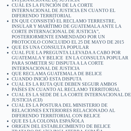
CUÁL ES LA FUNCIÓN DE LA CORTE
INTERNACIONAL DE JUSTICIA EN CUANTO EL
DIFERENDO TERRITORIAL
EN QUE CONSISTIÓ EL RECLAMO TERRESTRE,
INSULAR Y MARÍTIMO DE GUATEMALA ANTE LA
CORTE INTERNACIONAL DE JUSTICIA”,
POSTERIORMENTE ENMENDADO POR UN
PROTOCOLO CONCLUIDO EL 25 DE MAYO DE 2015
QUE ES UNA CONSULTA POPULAR
CUAL FUE LA PREGUNTA LLEVADA A CABO POR
GUATEMALA Y BELICE EN LA CONSULTA POPULAR
PARA SOMETER SU DISPUTA A LA CORTE
INTERNACIONAL DE JUSTICIA
QUE RECLAMA GUATEMALA DE BELICE
CUANDO INICIÓ ESTA DISPUTA
CUAL ES LA RUTA QUE DEBEN SEGUIR AMBOS
PAÍSES EN CUANTO AL RECLAMO TERRITORIAL
CUAL ES LA SEDE DE LA CORTE INTERNACIONAL DE
JUSTICIA (CIJ)
CUAL ES LA POSTURA DEL MINISTERIO DE
RELACIONES EXTERIORES RELACIONADO AL
DIFERENDO TERRITORIAL CON BELICE
QUE ES LA COLONIA ESPAÑOLA
ORIGEN DEL ESTABLECIMIENTO DE BELICE