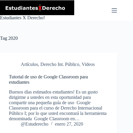
Skip
to
content
Estudiantes X Derecho!
Tag
2020
Artículos
,
Derecho Int. Público
,
Videos
Tutorial de uso de Google Classroom para
estudiantes
Buenos días estimados estudiantes! Es un gusto
dirigirme a ustedes en esta oportunidad para
compartir una pequeña guía de uso Google
Classroom para el curso de Derecho Internacional
Público I; por lo que usted encontrará la herramienta
denominada Google Classroom en…
@Estuderecho
enero 27, 2020