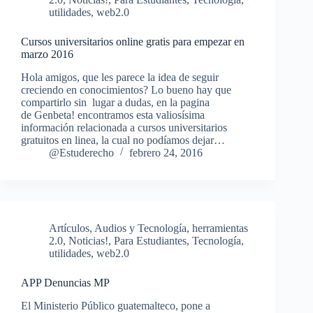
utilidades
,
web2.0
Cursos universitarios online gratis para empezar en
marzo 2016
Hola amigos, que les parece la idea de seguir
creciendo en conocimientos? Lo bueno hay que
compartirlo sin lugar a dudas, en la pagina
de Genbeta! encontramos esta valiosísima
información relacionada a cursos universitarios
gratuitos en linea, la cual no podíamos dejar…
@Estuderecho
febrero 24, 2016
Artículos
,
Audios y Tecnología
,
herramientas
2.0
,
Noticias!
,
Para Estudiantes
,
Tecnología
,
utilidades
,
web2.0
APP Denuncias MP
El Ministerio Público guatemalteco, pone a