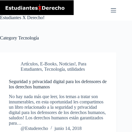
Skip
to
content
Estudiantes X Derecho!
Category
Tecnología
Artículos
,
E-Books
,
Noticias!
,
Para
Estudiantes
,
Tecnología
,
utilidades
Seguridad y privacidad digital para los defensores de
los derechos humanos
No hay nada más que leer, los temas a tratar son
innumerables, en esta oportunidad les compartimos
un libro relacionado a la seguridad y privacidad
digital para los defensores de los derechos humanos,
saludos! Los derechos humanos están garantizados
para…
@Estuderecho
junio 14, 2018