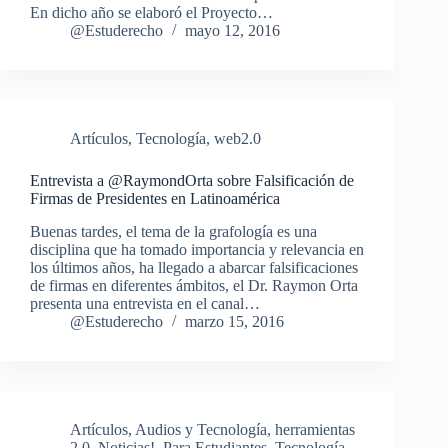
En dicho año se elaboró el Proyecto…
@Estuderecho
mayo 12, 2016
Artículos
,
Tecnología
,
web2.0
Entrevista a @RaymondOrta sobre Falsificación de
Firmas de Presidentes en Latinoamérica
Buenas tardes, el tema de la grafología es una
disciplina que ha tomado importancia y relevancia en
los últimos años, ha llegado a abarcar falsificaciones
de firmas en diferentes ámbitos, el Dr. Raymon Orta
presenta una entrevista en el canal…
@Estuderecho
marzo 15, 2016
Artículos
,
Audios y Tecnología
,
herramientas
2.0
,
Noticias!
,
Para Estudiantes
,
Tecnología
,