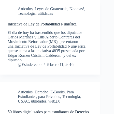
Artículos
,
Leyes de Guatemala
,
Noticias!
,
Tecnología
,
utilidades
Iniciativa de Ley de Portabilidad Numérica
El día de hoy ha trascendido que los diputados
Carlos Martínez y Luis Alberto Contreras del
Movimiento Reformador (MR), presentaron
una Iniciativa de Ley de Portabilidad Num{erica,
que se suma a las iniciativa 4835 presentada por
Edgar Romeo Cristiani Calderón, y del ex-
diputado…
@Estuderecho
febrero 11, 2016
Artículos
,
Derecho
,
E-Books
,
Para
Estudiantes
,
para Privados
,
Tecnología
,
USAC
,
utilidades
,
web2.0
50 libros digitalizados para estudiantes de Derecho