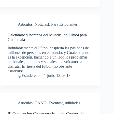
Artículos
,
Noticias!
,
Para Estudiantes
Calendario y horarios del Mundial de Fútbol para
Guatemala
Indudablemente el Fútbol despierta las pasiones de
millones de personas en el mundo, y Guatemala no
es la excepción, haciendo a un lado los problemas
nacionales, políticos y sociales nos volcamos a
disfrutar la fiesta del fútbol (no obstante
estaremos…
@Estuderecho
junio 13, 2018
Artículos
,
CANG
,
Eventos!
,
utilidades
III Convención Centroamericana de Centros de