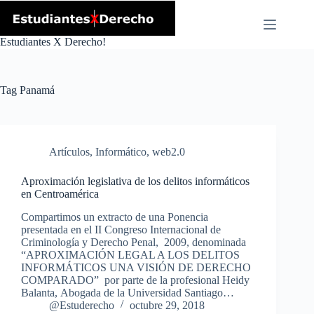
Skip
to
content
Estudiantes X Derecho!
Tag
Panamá
Artículos
,
Informático
,
web2.0
Aproximación legislativa de los delitos informáticos
en Centroamérica
Compartimos un extracto de una Ponencia
presentada en el II Congreso Internacional de
Criminología y Derecho Penal, 2009, denominada
“APROXIMACIÓN LEGAL A LOS DELITOS
INFORMÁTICOS UNA VISIÓN DE DERECHO
COMPARADO” por parte de la profesional Heidy
Balanta, Abogada de la Universidad Santiago…
@Estuderecho
octubre 29, 2018