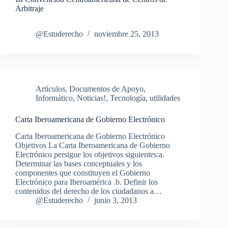
Arbitraje
@Estuderecho
noviembre 25, 2013
Artículos
,
Documentos de Apoyo
,
Informático
,
Noticias!
,
Tecnología
,
utilidades
Carta Iberoamericana de Gobierno Electrónico
Carta Iberoamericana de Gobierno Electrónico
Objetivos La Carta Iberoamericana de Gobierno
Electrónico persigue los objetivos siguientes:a.
Determinar las bases conceptuales y los
componentes que constituyen el Gobierno
Electrónico para Iberoamérica .b. Definir los
contenidos del derecho de los ciudadanos a…
@Estuderecho
junio 3, 2013