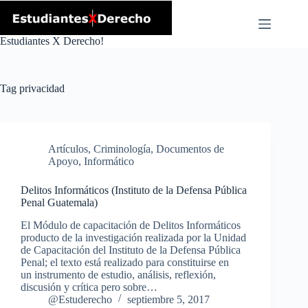
Skip
to
content
Estudiantes X Derecho!
Tag
privacidad
Artículos
,
Criminología
,
Documentos de
Apoyo
,
Informático
Delitos Informáticos (Instituto de la Defensa Pública
Penal Guatemala)
El Módulo de capacitación de Delitos Informáticos
producto de la investigación realizada por la Unidad
de Capacitación del Instituto de la Defensa Pública
Penal; el texto está realizado para constituirse en
un instrumento de estudio, análisis, reflexión,
discusión y crítica pero sobre…
@Estuderecho
septiembre 5, 2017