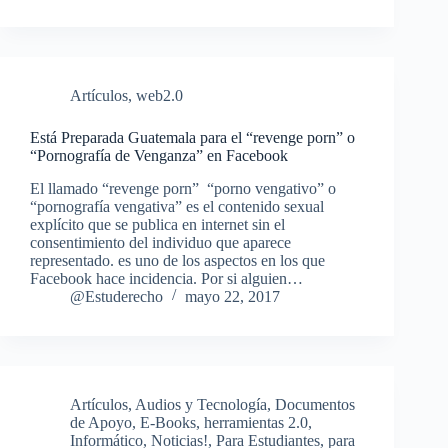
Artículos
,
web2.0
Está Preparada Guatemala para el “revenge porn” o
“Pornografía de Venganza” en Facebook
El llamado “revenge porn” “porno vengativo” o
“pornografía vengativa” es el contenido sexual
explícito que se publica en internet sin el
consentimiento del individuo que aparece
representado. es uno de los aspectos en los que
Facebook hace incidencia. Por si alguien…
@Estuderecho
mayo 22, 2017
Artículos
,
Audios y Tecnología
,
Documentos
de Apoyo
,
E-Books
,
herramientas 2.0
,
Informático
,
Noticias!
,
Para Estudiantes
,
para