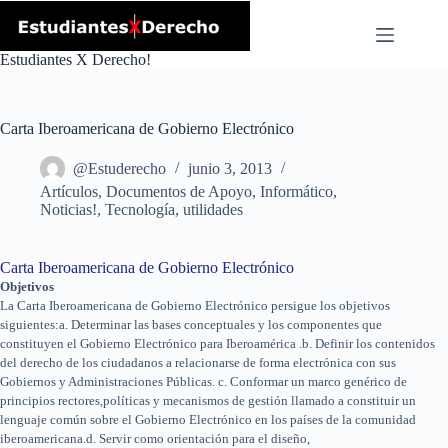
Skip
to
content
Estudiantes X Derecho!
Carta Iberoamericana de Gobierno Electrónico
@Estuderecho
junio 3, 2013
Artículos
,
Documentos de Apoyo
,
Informático
,
Noticias!
,
Tecnología
,
utilidades
Carta Iberoamericana de Gobierno Electrónico
Objetivos
La Carta Iberoamericana de Gobierno Electrónico persigue los objetivos
siguientes:a. Determinar las bases conceptuales y los componentes que
constituyen el Gobierno Electrónico para Iberoamérica .b. Definir los contenidos
del derecho de los ciudadanos a relacionarse de forma electrónica con sus
Gobiernos y Administraciones Públicas. c. Conformar un marco genérico de
principios rectores,políticas y mecanismos de gestión llamado a constituir un
lenguaje común sobre el Gobierno Electrónico en los países de la comunidad
iberoamericana.d. Servir como orientación para el diseño,