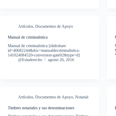
Artículos
,
Documentos de Apoyo
Manual de criminalistica
Manual de criminalistica [slideshare
id=40682244&doc=manualdecriminalistica-
141024084520-conversion-gate02&type=d]
@Estuderecho
agosto 26, 2016
Artículos
,
Documentos de Apoyo
,
Notarial
Timbres notariales y sus denominaciones