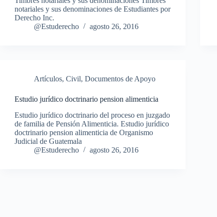
Timbres notariales y sus denominaciones Timbres
notariales y sus denominaciones de Estudiantes por
Derecho Inc.
@Estuderecho
agosto 26, 2016
Artículos
,
Civil
,
Documentos de Apoyo
Estudio jurídico doctrinario pension alimenticia
Estudio jurídico doctrinario del proceso en juzgado
de familia de Pensión Alimenticia. Estudio jurídico
doctrinario pension alimenticia de Organismo
Judicial de Guatemala
@Estuderecho
agosto 26, 2016