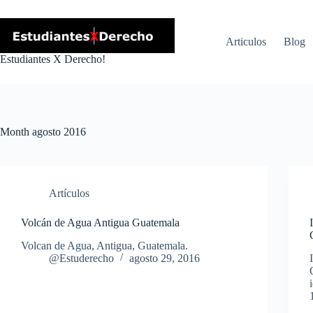
Skip
to
content
Articulos
Blog
Estudiantes X Derecho!
Month
agosto 2016
Artículos
Volcán de Agua Antigua Guatemala
Volcan de Agua, Antigua, Guatemala.
@Estuderecho
agosto 29, 2016