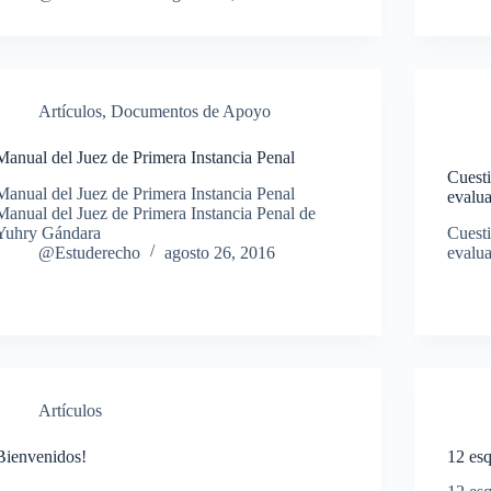
Artículos
,
Documentos de Apoyo
Manual del Juez de Primera Instancia Penal
Cuesti
Manual del Juez de Primera Instancia Penal
evalua
Manual del Juez de Primera Instancia Penal de
Yuhry Gándara
Cuesti
@Estuderecho
agosto 26, 2016
evalua
Artículos
Bienvenidos!
12 esq