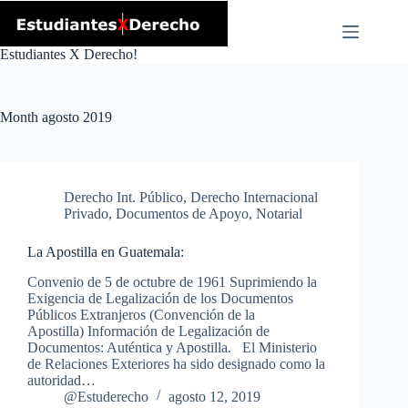
Skip
to
content
Estudiantes X Derecho!
Month
agosto 2019
Derecho Int. Público
,
Derecho Internacional
Privado
,
Documentos de Apoyo
,
Notarial
La Apostilla en Guatemala:
Convenio de 5 de octubre de 1961 Suprimiendo la
Exigencia de Legalización de los Documentos
Públicos Extranjeros (Convención de la
Apostilla) Información de Legalización de
Documentos: Auténtica y Apostilla. El Ministerio
de Relaciones Exteriores ha sido designado como la
autoridad…
@Estuderecho
agosto 12, 2019