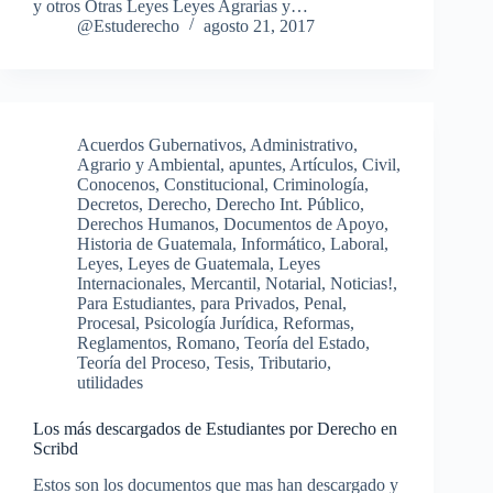
y otros Otras Leyes Leyes Agrarias y…
@Estuderecho
agosto 21, 2017
Acuerdos Gubernativos
,
Administrativo
,
Agrario y Ambiental
,
apuntes
,
Artículos
,
Civil
,
Conocenos
,
Constitucional
,
Criminología
,
Decretos
,
Derecho
,
Derecho Int. Público
,
Derechos Humanos
,
Documentos de Apoyo
,
Historia de Guatemala
,
Informático
,
Laboral
,
Leyes
,
Leyes de Guatemala
,
Leyes
Internacionales
,
Mercantil
,
Notarial
,
Noticias!
,
Para Estudiantes
,
para Privados
,
Penal
,
Procesal
,
Psicología Jurídica
,
Reformas
,
Reglamentos
,
Romano
,
Teoría del Estado
,
Teoría del Proceso
,
Tesis
,
Tributario
,
utilidades
Los más descargados de Estudiantes por Derecho en
Scribd
Estos son los documentos que mas han descargado y