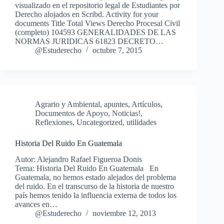
visualizado en el repositorio legal de Estudiantes por
Derecho alojados en Scribd. Activity for your
documents Title Total Views Derecho Procesal Civil
(completo) 104593 GENERALIDADES DE LAS
NORMAS JURIDICAS 61823 DECRETO…
@Estuderecho
octubre 7, 2015
Agrario y Ambiental
,
apuntes
,
Artículos
,
Documentos de Apoyo
,
Noticias!
,
Reflexiones
,
Uncategorized
,
utilidades
Historia Del Ruido En Guatemala
Autor: Alejandro Rafael Figueroa Donis
Tema: Historia Del Ruido En Guatemala En
Guatemala, no hemos estado alejados del problema
del ruido. En el transcurso de la historia de nuestro
país hemos tenido la influencia externa de todos los
avances en…
@Estuderecho
noviembre 12, 2013