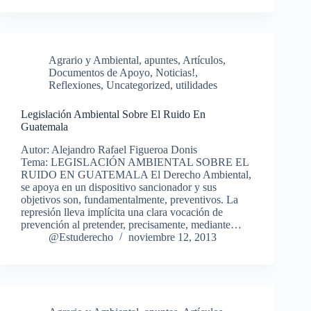
Agrario y Ambiental
,
apuntes
,
Artículos
,
Documentos de Apoyo
,
Noticias!
,
Reflexiones
,
Uncategorized
,
utilidades
Legislación Ambiental Sobre El Ruido En
Guatemala
Autor: Alejandro Rafael Figueroa Donis
Tema: LEGISLACIÓN AMBIENTAL SOBRE EL
RUIDO EN GUATEMALA El Derecho Ambiental,
se apoya en un dispositivo sancionador y sus
objetivos son, fundamentalmente, preventivos. La
represión lleva implícita una clara vocación de
prevención al pretender, precisamente, mediante…
@Estuderecho
noviembre 12, 2013