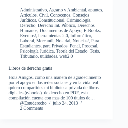
Administrativo
,
Agrario y Ambiental
,
apuntes
,
Artículos
,
Civil
,
Conocenos
,
Consejos
Jurídicos
,
Constitucional
,
Criminología
,
Derecho
,
Derecho Int. Público
,
Derechos
Humanos
,
Documentos de Apoyo
,
E-Books
,
Eventos!
,
herramientas 2.0
,
Informático
,
Laboral
,
Mercantil
,
Notarial
,
Noticias!
,
Para
Estudiantes
,
para Privados
,
Penal
,
Procesal
,
Psicología Jurídica
,
Teoría del Estado
,
Tesis
,
Tributario
,
utilidades
,
web2.0
Libros de derecho gratis
Hola Amigos, como una manera de agradecimiento
por el apoyo en las redes sociales y en la vida real
quiero compartirles mi biblioteca privada de libros
digitales (e-books) de derecho en PDF, esta
compilación cuenta con mas de 100 títulos de…
@Estuderecho
julio 24, 2013
2 Comments