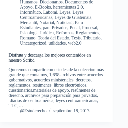
Humanos
,
Diccionarios
,
Documentos de
Apoyo
,
E-Books
,
herramientas 2.0
,
Informático
,
Laboral
,
Leyes
,
Leyes
Centroamericanas
,
Leyes de Guatemala
,
Mercantil
,
Notarial
,
Noticias!
,
Para
Estudiantes
,
para Privados
,
Penal
,
Procesal
,
Psicología Jurídica
,
Reformas
,
Reglamentos
,
Romano
,
Teoría del Estado
,
Tesis
,
Tributario
,
Uncategorized
,
utilidades
,
web2.0
Disfruta y descarga los mejores contenidos en
nuestro Scribd
Queremos compartir con ustedes de la colección más
grande que contamos, 1,698 archivos entre acuerdos
gubernativos, acuerdos ministeriales, decretos,
reglamentos, resúmenes, libros electrónicos,
cuestionarios,materiales de apoyo, resúmenes de
derecho, archivos para preparación para privados,
diarios de centroamérica, leyes centroamericanas,
TLC,…
@Estuderecho
septiembre 18, 2013