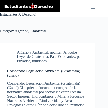
Skip
to
content
Estudiantes X Derecho!
Category
Agrario y Ambiental
Agrario y Ambiental
,
apuntes
,
Artículos
,
Leyes de Guatemala
,
Para Estudiantes
,
para
Privados
,
utilidades
Compendio Legislación Ambiental (Guatemala)
(Usaid)
Compendio Legislación Ambiental (Guatemala)
(Usaid) El siguiente documento comprende la
normativa ambiental por sectores: Sector Forestal
Sector Energía, Hidrocarburos y Minería Recursos
Naturales Ambiente. Biodiversidad y Áreas
Protegidas Sector Hídrico Sector urbano, municipal