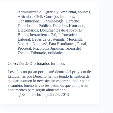
Administrativo
,
Agrario y Ambiental
,
apuntes
,
Artículos
,
Civil
,
Consejos Jurídicos
,
Constitucional
,
Criminología
,
Derecho
,
Derecho Int. Público
,
Derechos Humanos
,
Diccionarios
,
Documentos de Apoyo
,
E-
Books
,
herramientas 2.0
,
Informático
,
Laboral
,
Leyes de Guatemala
,
Mercantil
,
Notarial
,
Noticias!
,
Para Estudiantes
,
Penal
,
Procesal
,
Psicología Jurídica
,
Teoría del
Estado
,
Tributario
,
utilidades
Colección de Diccionarios Jurídicos
Los años no pasan por gusto! dentro del proyecto de
Estudiantes por Derecho hemos tenido la mística de
ayudar a quien lo necesite sin esperar ni pedir nada
a cambio, bueno talvez les pedimos que compartan
documentos para seguir alimentando…
@Estuderecho
julio 24, 2013