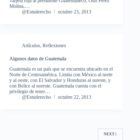
Tarjeta roja al presidente Guatemalteco, Otto Pérez
Molina,…
@Estuderecho
octubre 23, 2013
Artículos
,
Reflexiones
Algunos datos de Guatemala
Guatemala es un país que se encuentra ubicado en el
Norte de Centroamérica. Limita con México al norte
y al oeste, con El Salvador y Honduras al sureste, y
con Belice al noreste. Guatemala cuenta con el
privilegio de tener…
@Estuderecho
octubre 22, 2013
NEXT