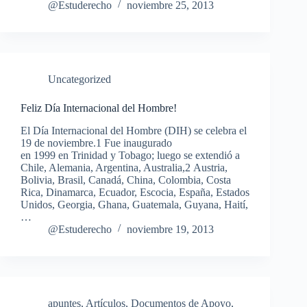
@Estuderecho
noviembre 25, 2013
Uncategorized
Feliz Día Internacional del Hombre!
El Día Internacional del Hombre (DIH) se celebra el
19 de noviembre.1 Fue inaugurado
en 1999 en Trinidad y Tobago; luego se extendió a
Chile, Alemania, Argentina, Australia,2 Austria,
Bolivia, Brasil, Canadá, China, Colombia, Costa
Rica, Dinamarca, Ecuador, Escocia, España, Estados
Unidos, Georgia, Ghana, Guatemala, Guyana, Haití,
…
@Estuderecho
noviembre 19, 2013
apuntes
,
Artículos
,
Documentos de Apoyo
,