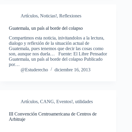
Artículos
,
Noticias!
,
Reflexiones
Guatemala, un país al borde del colapso
Compartimos esta noticia, inivitandolos a la lectura,
dialogo y reflexión de la situación actual de
Guatemala, pues tenemos que decir las cosas como
son, aunque nos duela… Fuente: El Libre Pensador
Guatemala, un país al borde del colapso Publicado
por…
@Estuderecho
diciembre 16, 2013
Artículos
,
CANG
,
Eventos!
,
utilidades
III Convención Centroamericana de Centros de
Arbitraje