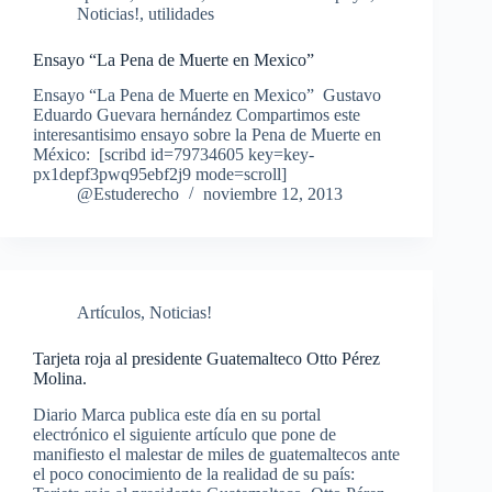
Noticias!
,
utilidades
Ensayo “La Pena de Muerte en Mexico”
Ensayo “La Pena de Muerte en Mexico” Gustavo
Eduardo Guevara hernández Compartimos este
interesantisimo ensayo sobre la Pena de Muerte en
México: [scribd id=79734605 key=key-
px1depf3pwq95ebf2j9 mode=scroll]
@Estuderecho
noviembre 12, 2013
Artículos
,
Noticias!
Tarjeta roja al presidente Guatemalteco Otto Pérez
Molina.
Diario Marca publica este día en su portal
electrónico el siguiente artículo que pone de
manifiesto el malestar de miles de guatemaltecos ante
el poco conocimiento de la realidad de su país: