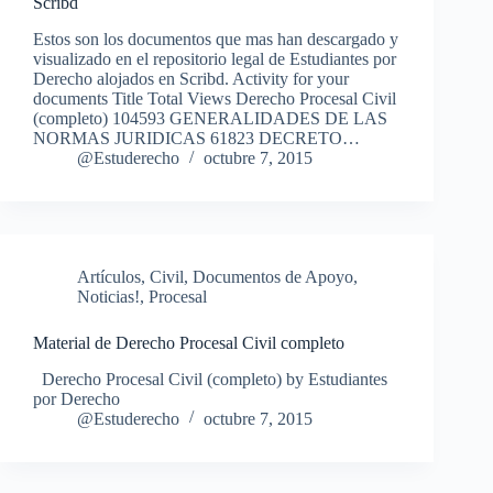
Scribd
Estos son los documentos que mas han descargado y
visualizado en el repositorio legal de Estudiantes por
Derecho alojados en Scribd. Activity for your
documents Title Total Views Derecho Procesal Civil
(completo) 104593 GENERALIDADES DE LAS
NORMAS JURIDICAS 61823 DECRETO…
@Estuderecho
octubre 7, 2015
Artículos
,
Civil
,
Documentos de Apoyo
,
Noticias!
,
Procesal
Material de Derecho Procesal Civil completo
Derecho Procesal Civil (completo) by Estudiantes
por Derecho
@Estuderecho
octubre 7, 2015