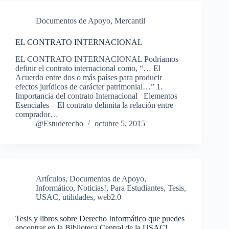
Documentos de Apoyo
,
Mercantil
EL CONTRATO INTERNACIONAL
EL CONTRATO INTERNACIONAL Podríamos
definir el contrato internacional como, “… El
Acuerdo entre dos o más países para producir
efectos jurídicos de carácter patrimonial…” 1.
Importancia del contrato Internacional Elementos
Esenciales – El contrato delimita la relación entre
comprador…
@Estuderecho
octubre 5, 2015
Artículos
,
Documentos de Apoyo
,
Informático
,
Noticias!
,
Para Estudiantes
,
Tesis
,
USAC
,
utilidades
,
web2.0
Tesis y libros sobre Derecho Informático que puedes
encontrar en la Biblioteca Central de la USAC!