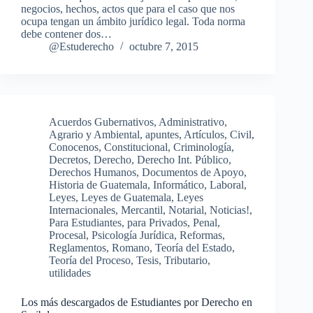
negocios, hechos, actos que para el caso que nos
ocupa tengan un ámbito jurídico legal. Toda norma
debe contener dos…
@Estuderecho
octubre 7, 2015
Acuerdos Gubernativos
,
Administrativo
,
Agrario y Ambiental
,
apuntes
,
Artículos
,
Civil
,
Conocenos
,
Constitucional
,
Criminología
,
Decretos
,
Derecho
,
Derecho Int. Público
,
Derechos Humanos
,
Documentos de Apoyo
,
Historia de Guatemala
,
Informático
,
Laboral
,
Leyes
,
Leyes de Guatemala
,
Leyes
Internacionales
,
Mercantil
,
Notarial
,
Noticias!
,
Para Estudiantes
,
para Privados
,
Penal
,
Procesal
,
Psicología Jurídica
,
Reformas
,
Reglamentos
,
Romano
,
Teoría del Estado
,
Teoría del Proceso
,
Tesis
,
Tributario
,
utilidades
Los más descargados de Estudiantes por Derecho en