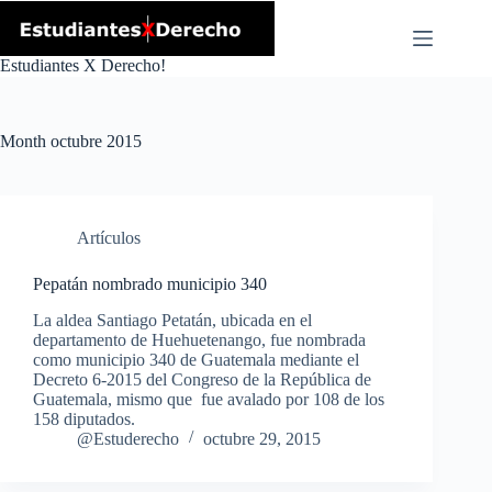
Skip
to
content
Estudiantes X Derecho!
Month
octubre 2015
Artículos
Pepatán nombrado municipio 340
La aldea Santiago Petatán, ubicada en el
departamento de Huehuetenango, fue nombrada
como municipio 340 de Guatemala mediante el
Decreto 6-2015 del Congreso de la República de
Guatemala, mismo que fue avalado por 108 de los
158 diputados.
@Estuderecho
octubre 29, 2015