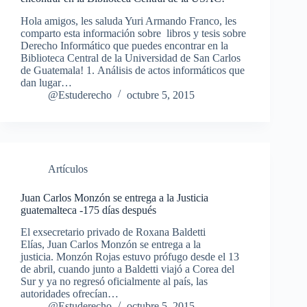
Hola amigos, les saluda Yuri Armando Franco, les
comparto esta información sobre libros y tesis sobre
Derecho Informático que puedes encontrar en la
Biblioteca Central de la Universidad de San Carlos
de Guatemala! 1. Análisis de actos informáticos que
dan lugar…
@Estuderecho
octubre 5, 2015
Artículos
Juan Carlos Monzón se entrega a la Justicia
guatemalteca -175 días después
El exsecretario privado de Roxana Baldetti
Elías, Juan Carlos Monzón se entrega a la
justicia. Monzón Rojas estuvo prófugo desde el 13
de abril, cuando junto a Baldetti viajó a Corea del
Sur y ya no regresó oficialmente al país, las
autoridades ofrecían…
@Estuderecho
octubre 5, 2015