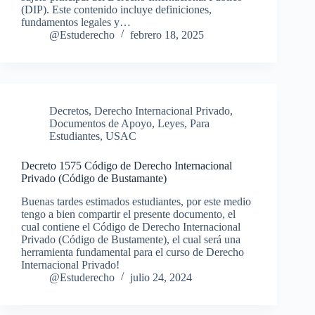
(DIP). Este contenido incluye definiciones,
fundamentos legales y…
@Estuderecho
febrero 18, 2025
Decretos
,
Derecho Internacional Privado
,
Documentos de Apoyo
,
Leyes
,
Para
Estudiantes
,
USAC
Decreto 1575 Código de Derecho Internacional
Privado (Código de Bustamante)
Buenas tardes estimados estudiantes, por este medio
tengo a bien compartir el presente documento, el
cual contiene el Código de Derecho Internacional
Privado (Código de Bustamente), el cual será una
herramienta fundamental para el curso de Derecho
Internacional Privado!
@Estuderecho
julio 24, 2024