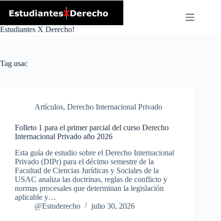
Skip
to
content
Estudiantes X Derecho!
Tag
usac
Artículos
,
Derecho Internacional Privado
Folleto 1 para el primer parcial del curso Derecho
Internacional Privado año 2026
Esta guía de estudio sobre el Derecho Internacional
Privado (DIPr) para el décimo semestre de la
Facultad de Ciencias Jurídicas y Sociales de la
USAC analiza las doctrinas, reglas de conflicto y
normas procesales que determinan la legislación
aplicable y…
@Estuderecho
julio 30, 2026